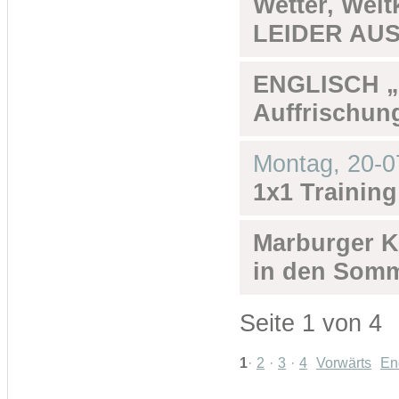
Wetter, Welt
LEIDER AUSG
ENGLISCH „
Auffrischun
Montag,
20-0
1x1 Training
Marburger K
in den Somm
Seite 1 von 4
1
2
3
4
Vorwärts
En