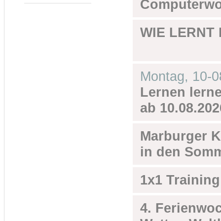
Computerwoc
WIE LERNT
Montag,
10-0
Lernen lernen
ab 10.08.202
Marburger K
in den Somm
1x1 Training
4. Ferienwo