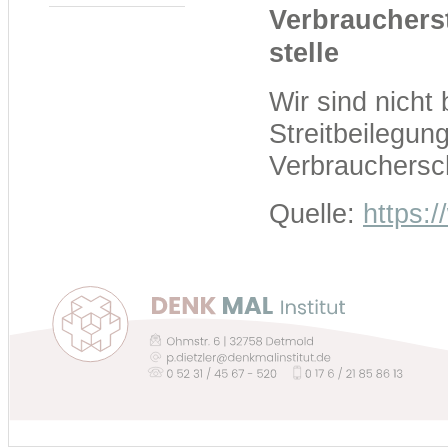
Verbraucher­s
stelle
Wir sind nicht 
Streitbeilegun
Verbrauchersch
Quelle:
https: