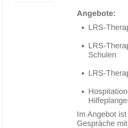
Angebote:
LRS-Therap
LRS-Therap
Schulen
LRS-Therap
Hospitation
Hilfeplange
Im Angebot ist
Gespräche mit