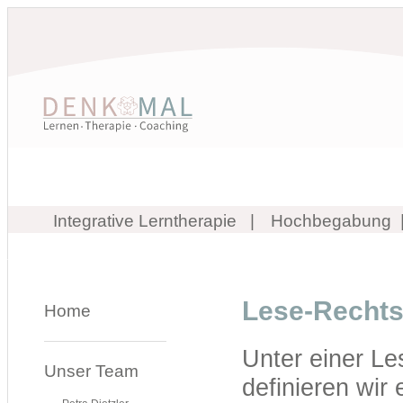
Integrative Lerntherapie
Hochbegabung
Lese-Recht
Home
Unter einer L
Unser Team
definieren wir