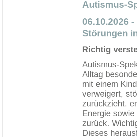
Autismus-Sp
06.10.2026 -
Störungen i
Richtig vers
Autismus-Spek
Alltag besond
mit einem Kind,
verweigert, stö
zurückzieht, e
Energie sowie 
zurück. Wichti
Dieses herausf