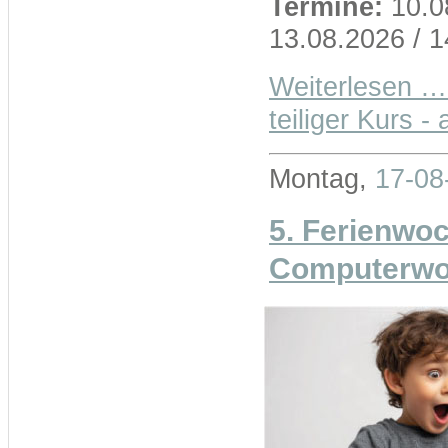
Termine:
10.08
13.08.2026 / 
Weiterlesen …
teiliger Kurs -
Montag,
17-08
5. Ferienwo
Computerwoc