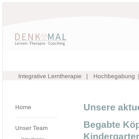
Integrative Lerntherapie
Hochbegabung
Unsere aktu
Home
Begabte Köpf
Unser Team
Kindergarten