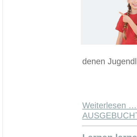
denen Jugendli
Weiterlesen …
AUSGEBUCHT