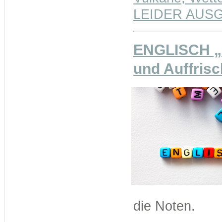
LEIDER AUSGEB
ENGLISCH „
und Auffris
die Noten.