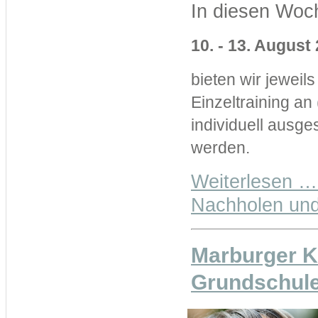
In diesen Woc
10. - 13. August
bieten wir jewei
Einzeltraining a
individuell ausg
werden.
Weiterlesen …
Nachholen und
Marburger Ko
Grundschule