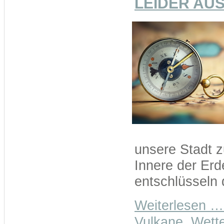
LEIDER AUSG
unsere Stadt zu
Innere der Erd
entschlüsseln
Weiterlesen …
Vulkane, Wette