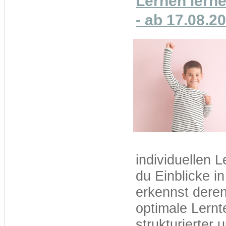
Lernen lernen
- ab 17.08.2
individuellen
du Einblicke i
erkennst deren
optimale Lernte
strukturierter 