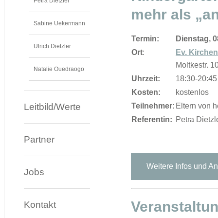
Petra Dietzler
mehr als „a
Sabine Uekermann
Termin:
Dienstag, 0
Ulrich Dietzler
Ort
:
Ev. Kirchen
Moltkestr. 1
Natalie Ouedraogo
Uhrzeit:
18:30-20:45
Kosten:
kostenlos
Leitbild/Werte
Teilnehmer:
Eltern von 
Referentin:
Petra Dietz
Partner
Weitere Infos und 
Jobs
Veranstaltu
Kontakt