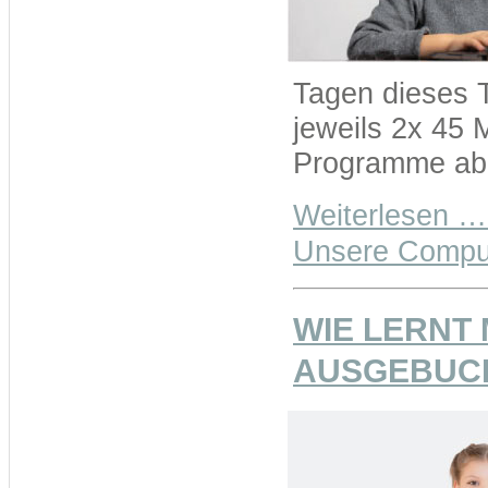
Tagen dieses 
jeweils 2x 45 
Programme abl
Weiterlesen …
Unsere Comput
WIE LERNT
AUSGEBUCH