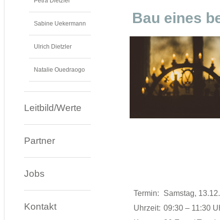
Petra Dietzler
Bau eines b
Sabine Uekermann
Ulrich Dietzler
Natalie Ouedraogo
Leitbild/Werte
Partner
Jobs
Termin:
Samstag, 13.12
Kontakt
Uhrzeit:
09:30 – 11:30 U