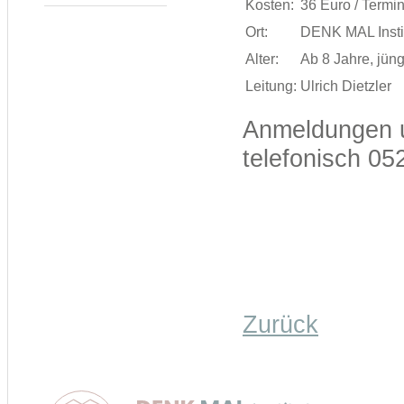
Kosten:
36 Euro / Termi
Ort:
DENK MAL Institu
Alter:
Ab 8 Jahre, jün
Leitung:
Ulrich Dietzler
Anmeldungen 
telefonisch 05
Zurück